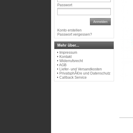
Passwort
Anmelden
Konto erstellen
Passwort vergessen?
Mehr über...
Impressum
Kontakt
Widerrufsrecht
AGB
Liefer- und Versandkosten
PrivatsphÃ€re und Datenschutz
Callback Service