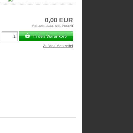
0,00 EUR
inkl. 20% MwSt. zzgl.
Versand
In den Warenkorb
Auf den Merkzettel