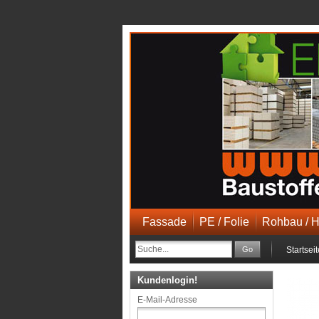
Fassade
PE / Folie
Rohbau / 
Go
Startseit
Kundenlogin!
E-Mail-Adresse