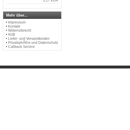
3,17 EUR
Mehr über...
Impressum
Kontakt
Widerrufsrecht
AGB
Liefer- und Versandkosten
PrivatsphÃ€re und Datenschutz
Callback Service